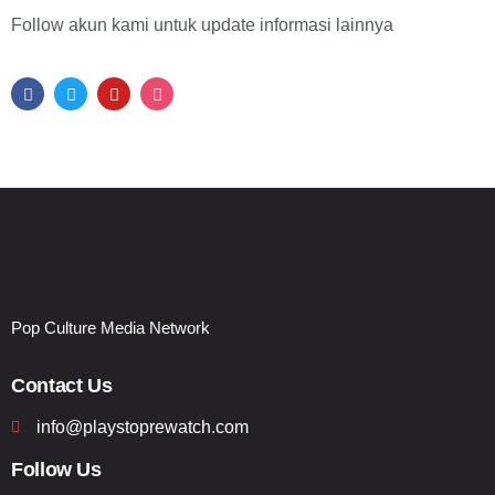
Follow akun kami untuk update informasi lainnya
Pop Culture Media Network
Contact Us
info@playstoprewatch.com
Follow Us