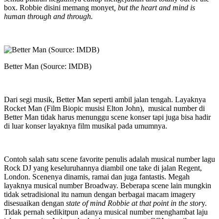
box. Robbie disini memang monyet
, but the heart and mind is
human through and through.
Better Man (Source: IMDB)
Dari segi musik, Better Man seperti ambil jalan tengah. Layaknya
Rocket Man (Film Biopic musisi Elton John), musical number di
Better Man tidak harus menunggu scene konser tapi juga bisa hadir
di luar konser layaknya film musikal pada umumnya.
Contoh salah satu scene favorite penulis adalah musical number lagu
Rock DJ yang keseluruhannya diambil one take di jalan Regent,
London. Scenenya dinamis, ramai dan juga fantastis. Megah
layaknya musical number Broadway. Beberapa scene lain mungkin
tidak setradisional itu namun dengan berbagai macam imagery
disesuaikan dengan
state of mind Robbie at that point in the stor
y.
Tidak pernah sedikitpun adanya musical number menghambat laju