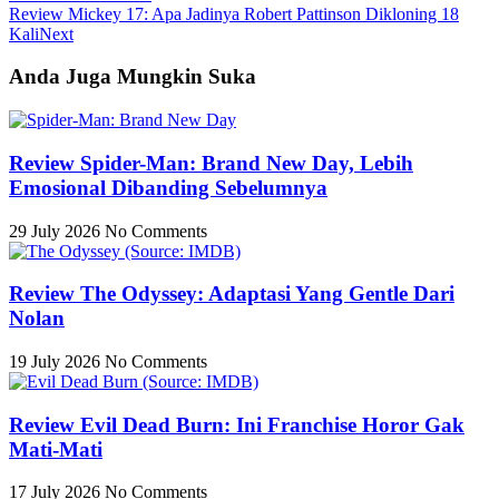
Review Mickey 17: Apa Jadinya Robert Pattinson Dikloning 18
Kali
Next
Anda Juga Mungkin Suka
Review Spider-Man: Brand New Day, Lebih
Emosional Dibanding Sebelumnya
29 July 2026
No Comments
Review The Odyssey: Adaptasi Yang Gentle Dari
Nolan
19 July 2026
No Comments
Review Evil Dead Burn: Ini Franchise Horor Gak
Mati-Mati
17 July 2026
No Comments