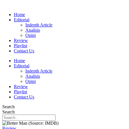
Home
Editorial
Indepth Article
Analisis
Opini
Review
Playlist
Contact Us
Home
Editorial
Indepth Article
Analisis
Opini
Review
Playlist
Contact Us
Search
Search
Review