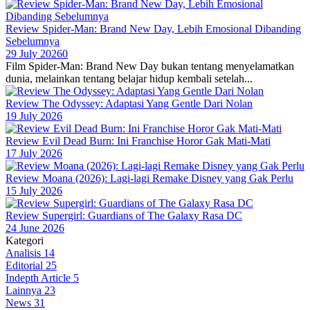
Review Spider-Man: Brand New Day, Lebih Emosional Dibanding
Sebelumnya
29 July 2026
0
Film Spider-Man: Brand New Day bukan tentang menyelamatkan
dunia, melainkan tentang belajar hidup kembali setelah...
Review The Odyssey: Adaptasi Yang Gentle Dari Nolan
19 July 2026
Review Evil Dead Burn: Ini Franchise Horor Gak Mati-Mati
17 July 2026
Review Moana (2026): Lagi-lagi Remake Disney yang Gak Perlu
15 July 2026
Review Supergirl: Guardians of The Galaxy Rasa DC
24 June 2026
Kategori
Analisis
14
Editorial
25
Indepth Article
5
Lainnya
23
News
31