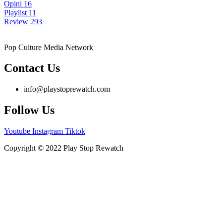
Opini
16
Playlist
11
Review
293
Pop Culture Media Network
Contact Us
info@playstoprewatch.com
Follow Us
Youtube
Instagram
Tiktok
Copyright © 2022 Play Stop Rewatch