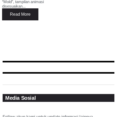
“Mold”, tampilan animasi
disesuaikan...
Read More
Media Sosial
Follow akun kami untuk update informasi lainnya