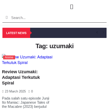
LATEST NEWS
Tag: uzumaki
Anime
Review Uzumaki:
Adaptasi Terkutuk
Spiral
23 March 2025
0
Pada salah satu episode Junji
Ito Maniac: Japanese Tales of
the Macabre (2023) berjudul