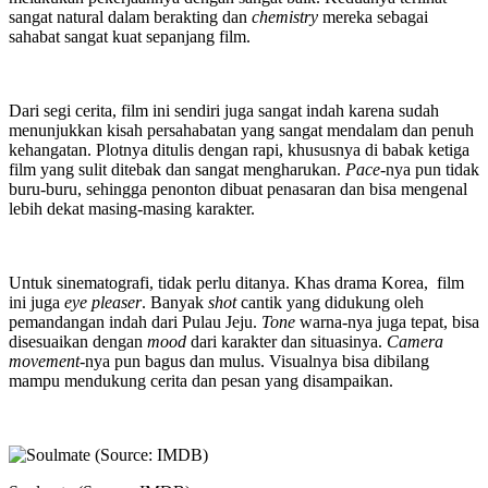
sangat natural dalam berakting dan
chemistry
mereka sebagai
sahabat sangat kuat sepanjang film.
Dari segi cerita, film ini sendiri juga sangat indah karena sudah
menunjukkan kisah persahabatan yang sangat mendalam dan penuh
kehangatan. Plotnya ditulis dengan rapi, khususnya di babak ketiga
film yang sulit ditebak dan sangat mengharukan.
Pace
-nya pun tidak
buru-buru, sehingga penonton dibuat penasaran dan bisa mengenal
lebih dekat masing-masing karakter.
Untuk sinematografi, tidak perlu ditanya. Khas drama Korea, film
ini juga
eye pleaser
. Banyak
shot
cantik yang didukung oleh
pemandangan indah dari Pulau Jeju.
Tone
warna-nya juga tepat, bisa
disesuaikan dengan
mood
dari karakter dan situasinya.
Camera
movement
-nya pun bagus dan mulus. Visualnya bisa dibilang
mampu mendukung cerita dan pesan yang disampaikan.