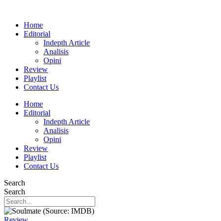
Home
Editorial
Indepth Article
Analisis
Opini
Review
Playlist
Contact Us
Home
Editorial
Indepth Article
Analisis
Opini
Review
Playlist
Contact Us
Search
Search
Review