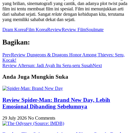
yang brilian, sinematografi yang cantik, dan adanya plot twist pada
film ini tentu membuat film ini spesial. Film ini menunjukkan arti
dari sahabat sejati. Sangat
relate
dengan kehidupan kita, terutama
yang memiliki sahabat dekat dan sejati.
Dram Korea
Film Korea
Review
Review Film
Soulmate
Bagikan:
Prev
Review Dungeons & Dragons Honor Among Thieves: Seru,
Kocak!
Review Aftersun: Jadi Ayah Itu Seru-seru Susah
Next
Anda Juga Mungkin Suka
Review Spider-Man: Brand New Day, Lebih
Emosional Dibanding Sebelumnya
29 July 2026
No Comments