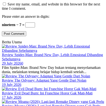
Save my name, email, and website in this browser for the next
time I comment.
Please enter an answer in digits:
nineteen − 7 =
Berita Utama
Review Spider-Man: Brand New Day, Lebih Emosional Dibanding
Sebelumnya
29 July 2026
0
Film Spider-Man: Brand New Day bukan tentang menyelamatkan
dunia, melainkan tentang belajar hidup kembali setelah...
Review The Odyssey: Adaptasi Yang Gentle Dari Nolan
19 July 2026
Review Evil Dead Burn: Ini Franchise Horor Gak Mati-Mati
17 July 2026
Review Moana (2026): Lagi-lagi Remake Disney yang Gak Perlu