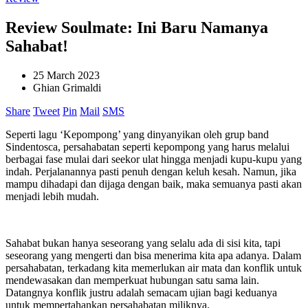
Review Soulmate: Ini Baru Namanya
Sahabat!
25 March 2023
Ghian Grimaldi
Share
Tweet
Pin
Mail
SMS
Seperti lagu ‘Kepompong’ yang dinyanyikan oleh grup band
Sindentosca, persahabatan seperti kepompong yang harus melalui
berbagai fase mulai dari seekor ulat hingga menjadi kupu-kupu yang
indah. Perjalanannya pasti penuh dengan keluh kesah. Namun, jika
mampu dihadapi dan dijaga dengan baik, maka semuanya pasti akan
menjadi lebih mudah.
Sahabat bukan hanya seseorang yang selalu ada di sisi kita, tapi
seseorang yang mengerti dan bisa menerima kita apa adanya. Dalam
persahabatan, terkadang kita memerlukan air mata dan konflik untuk
mendewasakan dan memperkuat hubungan satu sama lain.
Datangnya konflik justru adalah semacam ujian bagi keduanya
untuk mempertahankan persahabatan miliknya.