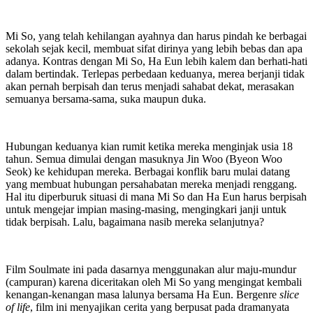
Mi So, yang telah kehilangan ayahnya dan harus pindah ke berbagai
sekolah sejak kecil, membuat sifat dirinya yang lebih bebas dan apa
adanya. Kontras dengan Mi So, Ha Eun lebih kalem dan berhati-hati
dalam bertindak. Terlepas perbedaan keduanya, merea berjanji tidak
akan pernah berpisah dan terus menjadi sahabat dekat, merasakan
semuanya bersama-sama, suka maupun duka.
Hubungan keduanya kian rumit ketika mereka menginjak usia 18
tahun. Semua dimulai dengan masuknya Jin Woo (Byeon Woo
Seok) ke kehidupan mereka. Berbagai konflik baru mulai datang
yang membuat hubungan persahabatan mereka menjadi renggang.
Hal itu diperburuk situasi di mana Mi So dan Ha Eun harus berpisah
untuk mengejar impian masing-masing, mengingkari janji untuk
tidak berpisah. Lalu, bagaimana nasib mereka selanjutnya?
Film Soulmate ini pada dasarnya menggunakan alur maju-mundur
(campuran) karena diceritakan oleh Mi So yang mengingat kembali
kenangan-kenangan masa lalunya bersama Ha Eun. Bergenre
slice
of life
, film ini menyajikan cerita yang berpusat pada dramanyata