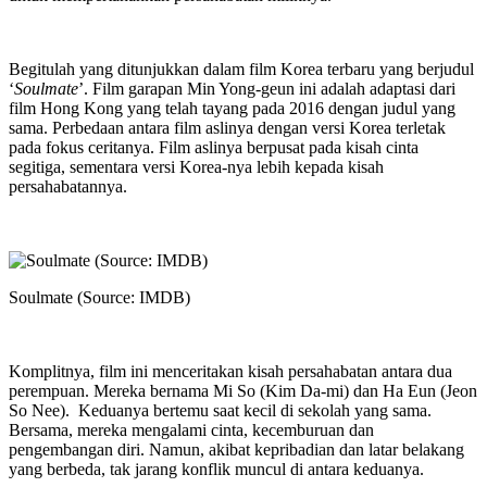
Begitulah yang ditunjukkan dalam film Korea terbaru yang berjudul
‘
Soulmate
’. Film garapan Min Yong-geun ini adalah adaptasi dari
film Hong Kong yang telah tayang pada 2016 dengan judul yang
sama. Perbedaan antara film aslinya dengan versi Korea terletak
pada fokus ceritanya. Film aslinya berpusat pada kisah cinta
segitiga, sementara versi Korea-nya lebih kepada kisah
persahabatannya.
Soulmate (Source: IMDB)
Komplitnya, film ini menceritakan kisah persahabatan antara dua
perempuan. Mereka bernama Mi So (Kim Da-mi) dan Ha Eun (Jeon
So Nee). Keduanya bertemu saat kecil di sekolah yang sama.
Bersama, mereka mengalami cinta, kecemburuan dan
pengembangan diri. Namun, akibat kepribadian dan latar belakang
yang berbeda, tak jarang konflik muncul di antara keduanya.