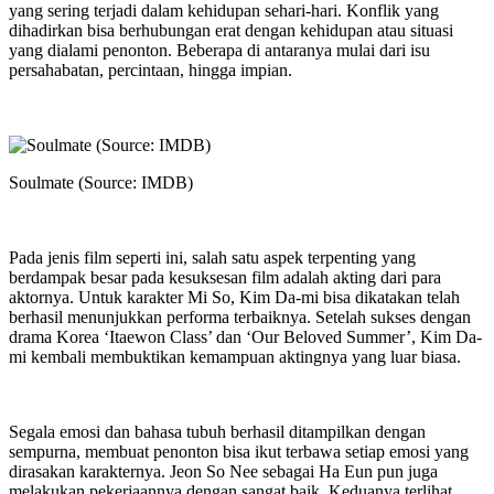
yang sering terjadi dalam kehidupan sehari-hari. Konflik yang
dihadirkan bisa berhubungan erat dengan kehidupan atau situasi
yang dialami penonton. Beberapa di antaranya mulai dari isu
persahabatan, percintaan, hingga impian.
Soulmate (Source: IMDB)
Pada jenis film seperti ini, salah satu aspek terpenting yang
berdampak besar pada kesuksesan film adalah akting dari para
aktornya. Untuk karakter Mi So, Kim Da-mi bisa dikatakan telah
berhasil menunjukkan performa terbaiknya. Setelah sukses dengan
drama Korea ‘Itaewon Class’ dan ‘Our Beloved Summer’, Kim Da-
mi kembali membuktikan kemampuan aktingnya yang luar biasa.
Segala emosi dan bahasa tubuh berhasil ditampilkan dengan
sempurna, membuat penonton bisa ikut terbawa setiap emosi yang
dirasakan karakternya. Jeon So Nee sebagai Ha Eun pun juga
melakukan pekerjaannya dengan sangat baik. Keduanya terlihat