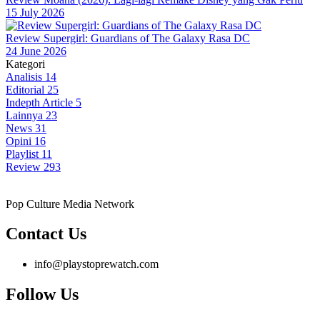
15 July 2026
Review Supergirl: Guardians of The Galaxy Rasa DC
24 June 2026
Kategori
Analisis
14
Editorial
25
Indepth Article
5
Lainnya
23
News
31
Opini
16
Playlist
11
Review
293
Pop Culture Media Network
Contact Us
info@playstoprewatch.com
Follow Us