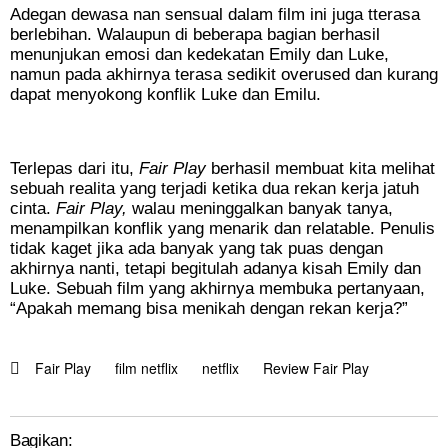
Adegan dewasa nan sensual dalam film ini juga tterasa
berlebihan. Walaupun di beberapa bagian berhasil
menunjukan emosi dan kedekatan Emily dan Luke,
namun pada akhirnya terasa sedikit overused dan kurang
dapat menyokong konflik Luke dan Emilu.
Terlepas dari itu,
Fair Play
berhasil membuat kita melihat
sebuah realita yang terjadi ketika dua rekan kerja jatuh
cinta.
Fair Play,
walau meninggalkan banyak tanya,
menampilkan konflik yang menarik dan relatable. Penulis
tidak kaget jika ada banyak yang tak puas dengan
akhirnya nanti, tetapi begitulah adanya kisah Emily dan
Luke. Sebuah film yang akhirnya membuka pertanyaan,
“Apakah memang bisa menikah dengan rekan kerja?”
Fair Play
film netflix
netflix
Review Fair Play
Bagikan: